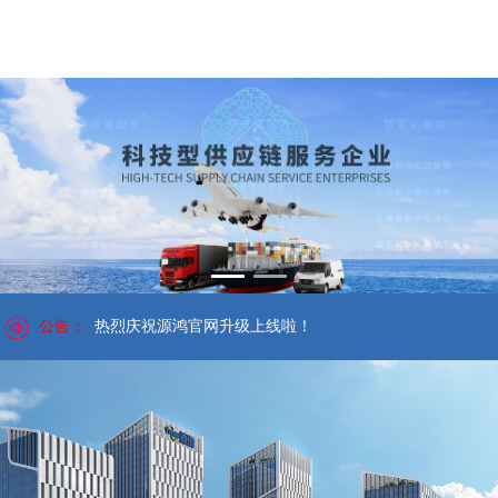
公告：
热烈庆祝源鸿官网升级上线啦！