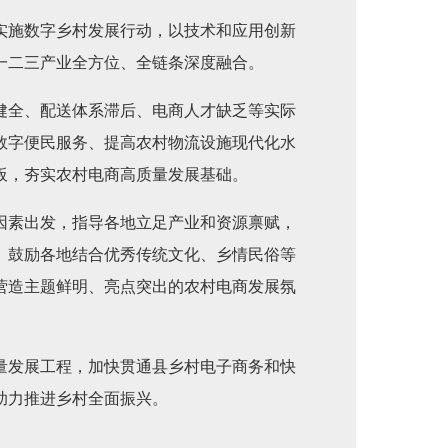
实施数字乡村发展行动，以技术和应用创新
一二三产业全方位、全链条深度融合。
健全、配送体系滞后、电商人才缺乏等实际
数字便民服务、提高农村物流设施现代化水
板，夯实农村电商高质量发展基础。
因素出发，指导各地立足产业和资源禀赋，
。鼓励各地结合优秀传统文化、乡情民俗等
营造主题鲜明、亮点突出的农村电商发展氛
量发展工程，加快贯通县乡村电子商务和快
助力推进乡村全面振兴。