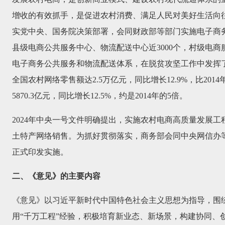
增收的有效抓手，是促进农村消费、满足人民对美好生活向
实党中央、国务院决策部署，会同财政部等部门实施电子商务
县级电商公共服务中心、物流配送中心近3000个，村级电商服
电子商务公共服务和物流配送体系，在脱贫攻坚工作中发挥了
全国农村网络零售额达2.5万亿元，同比增长12.9%，比20
5870.3亿元，同比增长12.5%，约是2014年的5倍。
2024年中央一号文件明确提出，实施农村电商高质量发展
土特产网络销售。为抓好贯彻落实，商务部会同中央网信办
正式印发实施。
二、《意见》的主要内容
《意见》以习近平新时代中国特色社会主义思想为指导，围
用“千万工程”经验，积极培育新业态、新场景，构建协同、