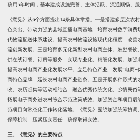
确用5年时间，基本建成设施完善、主体活跃、流通顺畅、
《意见》从6个方面提出14条具体举措。一是搭建多层次农
色突出、带动力强的县域直播电商基地，培育农村数字消费
代物流配送体系建设。提高农村物流设施现代化程度，改善
流创新发展。三是培育多元化新型农村电商主体。鼓励餐饮
供在线订餐、订房等服务，实现专业化、精细化发展。加强
提高农村电商产业化发展水平。立足特色产业，发展“电商+休
商特色品牌，延长农村电商产业链条。五是开展多种形式的
收、农历赶集等活动相结合，融合优秀传统文化、乡情民俗
拓展电子商务进农村综合示范政策成效。加强资金和项目后
范项目向常态化工作转化落地。《意见》围绕加强统筹协调
保障机制，压紧压实责任，确保取得实效。
三、《意见》的主要特点