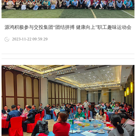
源鸿积极参与交投集团“团结拼搏 健康向上”职工趣味运动会
2023-11-22 09:59:29