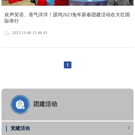
欢声笑语、喜气洋洋！源鸿2023兔年新春团建活动在大壮国
际举行
2023-11-06 15:46:43
1
团建活动
党建活动