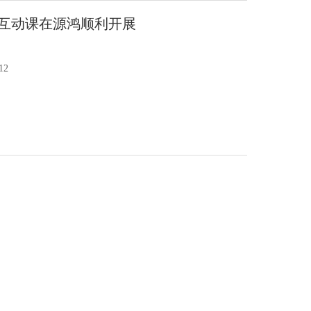
准互动课在源鸿顺利开展
12