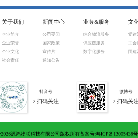
关于我们
新闻中心
业务&服务
文
企业简介
公司要闻
综合物流服务
党建
企业荣誉
国家政策
供应链服务
工会
企业文化
宣传片
数字化服务
团建
社会责任
通知公告
抖音号
微博号
扫码关注
扫码关
2026源鸿物联科技有限公司版权所有备案号:粤ICP备13005436号