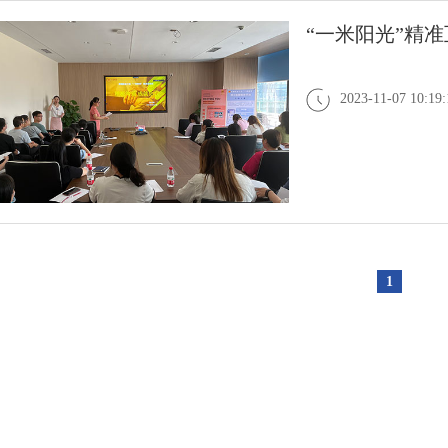
“一米阳光”精
2023-11-07 10:19:
1