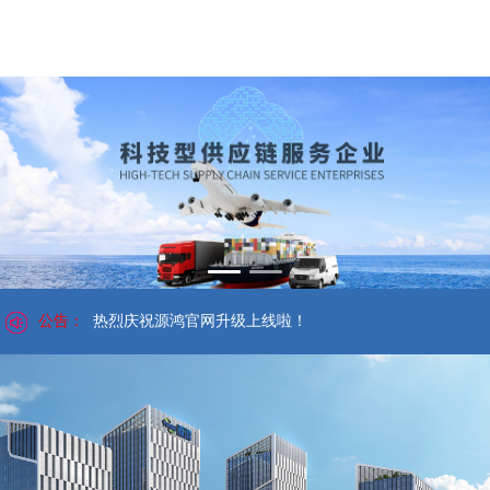
公告：
热烈庆祝源鸿官网升级上线啦！